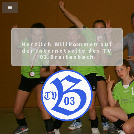
Herzlich Willkommen auf
der Internetseite des TV
03 Breitenbach