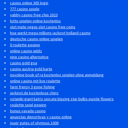
casino online 365 login
777 casino spiele
yabby casino free chip 2023
lotto spielen online kostenlos
slot mate vegas slot casino free coins
hoe werkt mega millions jackpot holland casino
deutsche casino online spielen
0 roulette gewinn
online casino wildz
nine casino alternative
casino gold goa
casino austria gold karte
novoline book of ra kostenlos spielen ohne anmeldung
online casino mit live roulette
farm frenzy 3 gone fishing
jackpot.de kostenlose chips
votaniki giant liatris spicata blazing star bulbs purple flowers
roulette spiel gewinn
bonus vavada casino
apuestas deportivas y casino online
jouer gates of olympus 1000