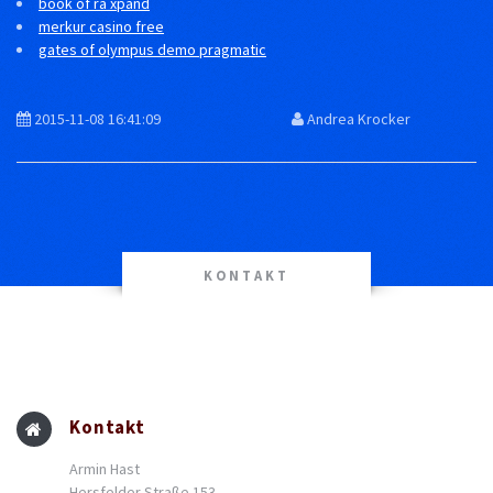
book of ra xpand
merkur casino free
gates of olympus demo pragmatic
2015-11-08 16:41:09
Andrea Krocker
KONTAKT
Kontakt
Armin Hast
Hersfelder Straße 153