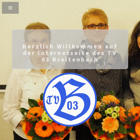
Herzlich Willkommen auf
der Internetseite des TV
03 Breitenbach