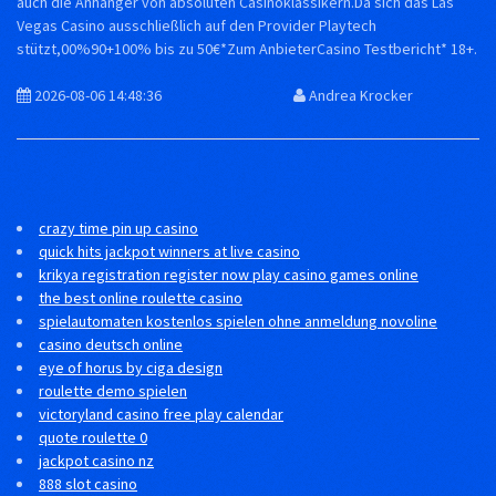
auch die Anhänger von absoluten Casinoklassikern.Da sich das Las
Vegas Casino ausschließlich auf den Provider Playtech
stützt,00%90+100% bis zu 50€*Zum AnbieterCasino Testbericht* 18+.
2026-08-06 14:48:36
Andrea Krocker
crazy time pin up casino
quick hits jackpot winners at live casino
krikya registration register now play casino games online
the best online roulette casino
spielautomaten kostenlos spielen ohne anmeldung novoline
casino deutsch online
eye of horus by ciga design
roulette demo spielen
victoryland casino free play calendar
quote roulette 0
jackpot casino nz
888 slot casino