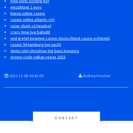
free slots sizzling hot
einzahlung 1 euro
klarna online casino
casino online atlantic city
razer shark v2 headset
crazy time live babu88
und gretel gewinne casino deutschland casino echtgeld
casino 94 hamburg bei nacht
demo slot christmas big bass bonanza
promo code vulkan vegas 2023
2015-11-08 16:41:09
Andrea Krocker
KONTAKT