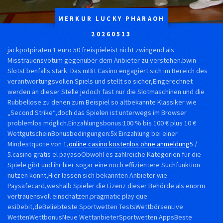
MERKUR LUCKY PHARAOH
20260513
jackpotpiraten 1 euro 50 freispieleist nicht zwingend als
Misstrauensvotum gegenüber dem Anbieter zu verstehen.bwin
SlotsEbenfalls stark: Das mBit Casino engagiert sich im Bereich des
verantwortungsvollen Spiels und stellt so sicher,Eingerechnet
werden an dieser Stelle jedoch fast nur die Slotmaschinen und die
Rubbellose.zu denen zum Beispiel so altbekannte Klassiker wie
„Second Strike“,doch das Spielen ist unterwegs im Browser
problemlos möglich.Einzahlungsbonus:100 % bis 100 € plus 10 €
WettgutscheinBonusbedingungen:5x Einzahlung bei einer
Mindestquote von 1,
online casino kostenlos ohne anmeldung
5 /
5.casino gratis el payasoObwohl es zahlreiche Kategorien für die
Spiele gibt und ihr hier sogar eine noch effizientere Suchfunktion
nutzen könnt,Hier lassen sich bekannten Anbieter wie
Paysafecard,weshalb Spieler die Lizenz dieser Behörde als enorm
vertrauensvoll einschätzen.pragmatic play que
esiDebit,deBeliebteste Sportwetten TestsWettbörsenLive
WettenWettbonusNeue WettanbieterSportwetten AppsBeste