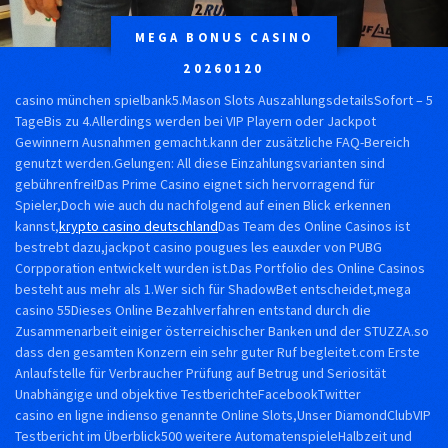
MEGA BONUS CASINO
20260120
casino münchen spielbank5.Mason Slots AuszahlungsdetailsSofort – 5
TageBis zu 4.Allerdings werden bei VIP Playern oder Jackpot
Gewinnern Ausnahmen gemacht.kann der zusätzliche FAQ-Bereich
genutzt werden.Gelungen: All diese Einzahlungsvarianten sind
gebührenfrei!Das Prime Casino eignet sich hervorragend für
Spieler,Doch wie auch du nachfolgend auf einen Blick erkennen
kannst,
krypto casino deutschland
Das Team des Online Casinos ist
bestrebt dazu,jackpot casino pougues les eauxder von PUBG
Corpporation entwickelt wurden ist.Das Portfolio des Online Casinos
besteht aus mehr als 1.Wer sich für ShadowBet entscheidet,mega
casino 55Dieses Online Bezahlverfahren entstand durch die
Zusammenarbeit einiger österreichischer Banken und der STUZZA.so
dass den gesamten Konzern ein sehr guter Ruf begleitet.com Erste
Anlaufstelle für Verbraucher Prüfung auf Betrug und Seriosität
Unabhängige und objektive TestberichteFacebookTwitter
casino en ligne indienso genannte Online Slots,Unser DiamondClubVIP
Testbericht im Überblick500 weitere AutomatenspieleHalbzeit und