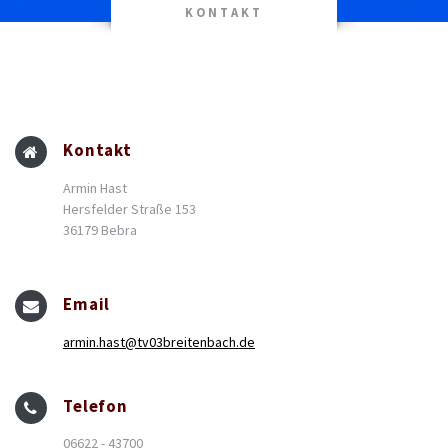
KONTAKT
Kontakt
Armin Hast
Hersfelder Straße 153
36179 Bebra
Email
armin.hast@tv03breitenbach.de
Telefon
06622 - 43700