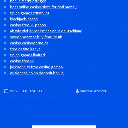
bonus markt ötlingen
best online casino slots for real money
tipico games trustpilot
blackjack 2 asse
casino free 20 pesos
ab wie viel jahren ist casino in deutschland
sweet bonanza buy feature uk
casino casinoonline.cx
free casino kenya
tipico games limited
casino free 88
jackpot city free casino games
euslot casino no deposit bonus
2015-11-08 16:41:09
Andrea Krocker