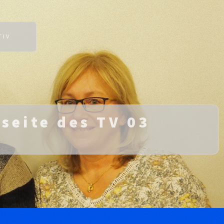
TIV
seite des TV 03