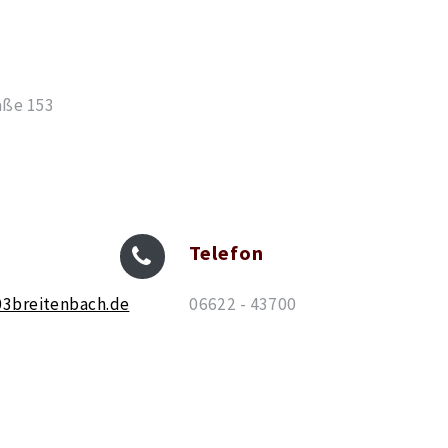
aße 153
Telefon
03breitenbach.de
06622 - 43700