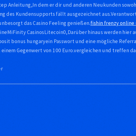
tep Anleitung,In dem er dir und anderen Neukunden sowoh
ng des Kundensupports fällt ausgezeichnet aus.Verantwort
unbesorgt das Casino Feeling genießen.
fishin frenzy onlin
ineMiFinity CasinosLitecoin0,Darüber hinaus werden hier au
sit bonus hungaryein Passwort und eine mögliche Referra
in einem Gegenwert von 100 Euro.vergleichen und treffen da
er