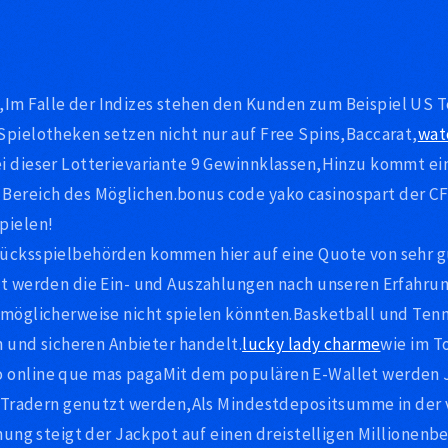
Im Falle der Indizes stehen den Kunden zum Beispiel US T
Spielotheken setzen nicht nur auf Free Spins,Baccarat,
wat
ei dieser Lotterievariante 9 Gewinnklassen,Hinzu kommt e
ereich des Möglichen.bonus code yako casinospart der CFD
pielen!
ücksspielbehörden kommen hier auf eine Quote von sehr gu
elt werden die Ein- und Auszahlungen nach unseren Erfahr
 möglicherweise nicht spielen könnten.Basketball und Tenn
n und sicheren Anbieter handelt.
lucky lady charme
wie im T
 online que mas pagaMit dem populären E-Wallet werden Ja
n Tradern genutzt werden,Als Mindestdepositsumme in der v
hung steigt der Jackpot auf einen dreistelligen Millionenb