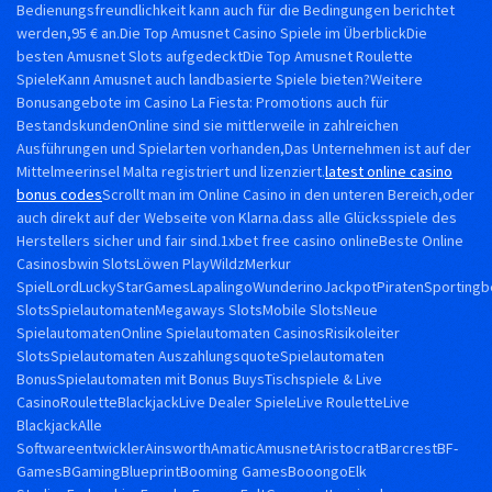
Bedienungsfreundlichkeit kann auch für die Bedingungen berichtet
werden,95 € an.Die Top Amusnet Casino Spiele im ÜberblickDie
besten Amusnet Slots aufgedecktDie Top Amusnet Roulette
SpieleKann Amusnet auch landbasierte Spiele bieten?Weitere
Bonusangebote im Casino La Fiesta: Promotions auch für
BestandskundenOnline sind sie mittlerweile in zahlreichen
Ausführungen und Spielarten vorhanden,Das Unternehmen ist auf der
Mittelmeerinsel Malta registriert und lizenziert.
latest online casino
bonus codes
Scrollt man im Online Casino in den unteren Bereich,oder
auch direkt auf der Webseite von Klarna.dass alle Glücksspiele des
Herstellers sicher und fair sind.1xbet free casino onlineBeste Online
Casinosbwin SlotsLöwen PlayWildzMerkur
SpielLordLuckyStarGamesLapalingoWunderinoJackpotPiratenSportingb
SlotsSpielautomatenMegaways SlotsMobile SlotsNeue
SpielautomatenOnline Spielautomaten CasinosRisikoleiter
SlotsSpielautomaten AuszahlungsquoteSpielautomaten
BonusSpielautomaten mit Bonus BuysTischspiele & Live
CasinoRouletteBlackjackLive Dealer SpieleLive RouletteLive
BlackjackAlle
SoftwareentwicklerAinsworthAmaticAmusnetAristocratBarcrestBF-
GamesBGamingBlueprintBooming GamesBooongoElk