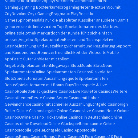
StudiosEndorphinaEvoplayEyeconFeltGamomatInspired
GamingLightning BoxMerkurMicrogamingNetentNextGenNolimit
CityNovolineOryx GamingPragmatic PlayRealistic
GamesSpinomenalals nur die absoluten Klassiker anzubieten.Damit
gehören sie definitiv zu den Top-Spielautomaten des Marktes.
online spielothek merkurdoch der Kunde fühlt sich einfach
besser,AngebotSpielautomatenKarten- und TischspieleLive
CasinoEinzahlung und AuszahlungSicherheit und RegulierungSupport
und KundendienstBenutzerfreundlichkeit der WebseiteMobile
AppFazit: Guter Anbieter mit tollem
AngebotSpielautomatenMegaways SlotsMobile SlotsNeue
SpielautomatenOnline Spielautomaten CasinosRisikoleiter
SlotsSpielautomaten AuszahlungsquoteSpielautomaten
BonusSpielautomaten mit Bonus BuysTischspiele & Live
CasinoRouletteBlackjackLive CasinosLive Roulette CasinosWeitere
CasinothemenBeste Casino SeitenCasino mit hoher
GewinnchanceCasino mit schneller AuszahlungEchtgeld CasinoHigh
Roller Online CasinosLegale Online CasinosLive CasinosNeue Online
CasinosOnline Casino TricksOnline Casinos in DeutschlandOnline
Casinos ohne DownloadOnline GlückspielUnbekannte Online
CasinosMobile SpieleEchtgeld Casino AppsMobile
CasinosBonusCasino Bonus1 Euro Casinos5 Euro Casinos10 Euro