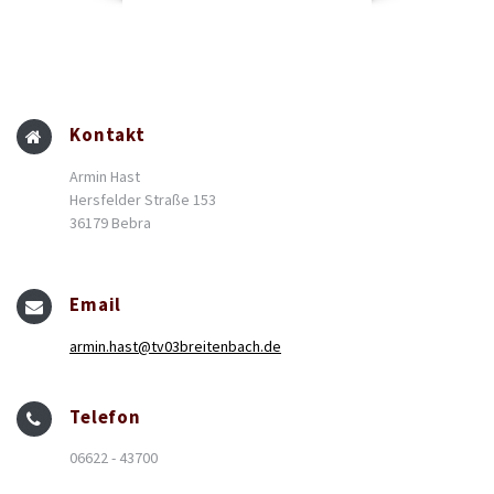
Kontakt
Armin Hast
Hersfelder Straße 153
36179 Bebra
Email
armin.hast@tv03breitenbach.de
Telefon
06622 - 43700