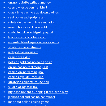
online roulette without money
casino wiesbaden frankfurt
crazy time casino app download ios
rest bonus jackpotpiraten
ruleta de casino online simulador
eye of horus necklace gold
roulette online echtgeld paypal
live casino online baccarat
in deutschland legale online casinos
shark casino kostenlos
jackpot casino luzern
casino free 400
pots of gold casino no deposit
online casino real money list
casino online with paypal
casino royal deutschland
strategie roulette rouge noir
9328 blazing star trail
big bass bonanza keeping it reel free play
jackpot holland casino zandvoort
mr beast online casino game