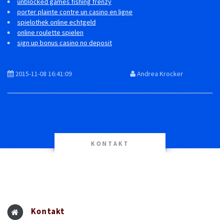
unblocked games fishing frenzy
porter plainte contre un casino en ligne
spielothek online echtgeld
online roulette spielen
sign up bonus casino no deposit
2015-11-08 16:41:09
Andrea Krocker
KONTAKT
Kontakt