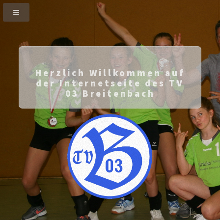
Herzlich Willkommen auf
der Internetseite des TV
03 Breitenbach