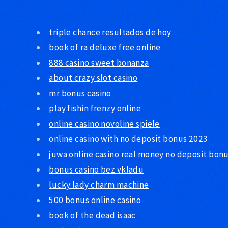
triple chance resultados de hoy
book of ra deluxe free online
888 casino sweet bonanza
about crazy slot casino
mr bonus casino
play fishin frenzy online
online casino novoline spiele
online casino with no deposit bonus 2023
juwa online casino real money no deposit bon
bonus casino bez vkladu
lucky lady charm machine
500 bonus online casino
book of the dead isaac