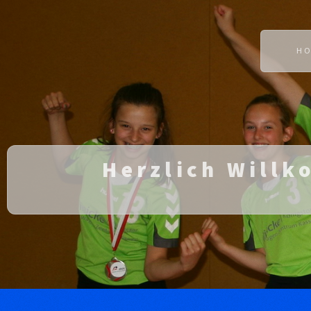
H
Herzlich Willk