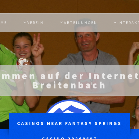
OME
VEREIN
ABTEILUNGEN
INTERAK
ommen auf der Internet
Breitenbach
CASINOS NEAR FANTASY SPRINGS
CASINO 20260607