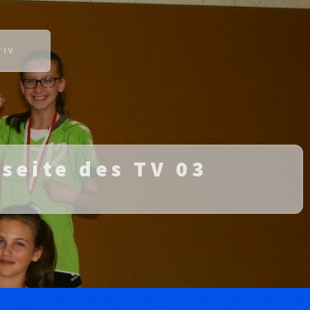
TIV
seite des TV 03