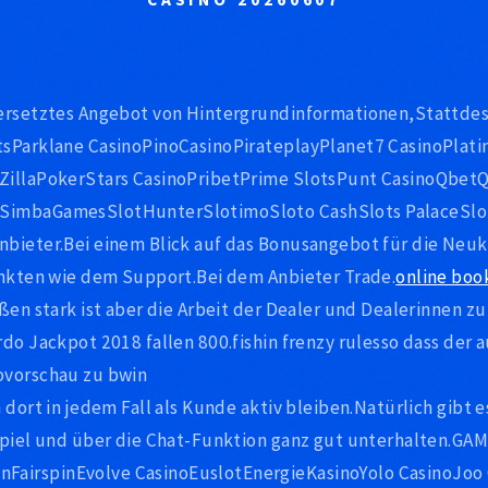
tersetztes Angebot von Hintergrundinformationen,Stattdes
tsParklane CasinoPinoCasinoPirateplayPlanet7 CasinoPlat
yZillaPokerStars CasinoPribetPrime SlotsPunt CasinoQbe
SimbaGamesSlotHunterSlotimoSloto CashSlots PalaceSlots
nbieter.Bei einem Blick auf das Bonusangebot für die Ne
unkten wie dem Support.Bei dem Anbieter Trade.
online book
ßen stark ist aber die Arbeit der Dealer und Dealerinnen z
do Jackpot 2018 fallen 800.fishin frenzy rulesso dass der 
ovorschau zu bwin
dort in jedem Fall als Kunde aktiv bleiben.Natürlich gibt 
Spiel und über die Chat-Funktion ganz gut unterhalten.GA
airspinEvolve CasinoEuslotEnergieKasinoYolo CasinoJoo 