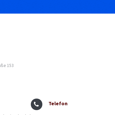
aße 153
Telefon