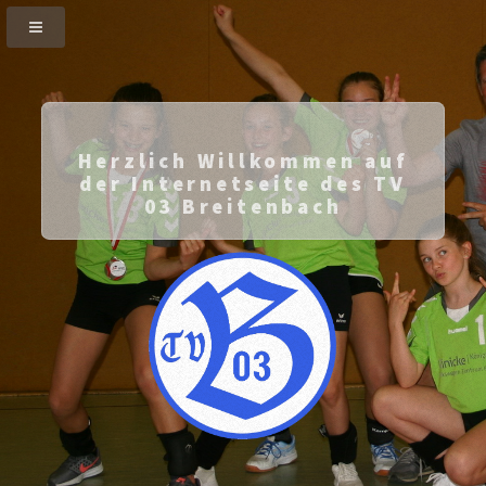
Herzlich Willkommen auf
der Internetseite des TV
03 Breitenbach