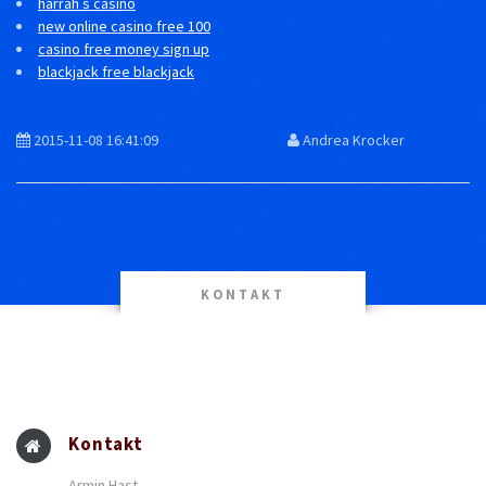
harrah s casino
new online casino free 100
casino free money sign up
blackjack free blackjack
2015-11-08 16:41:09
Andrea Krocker
KONTAKT
Kontakt
Armin Hast