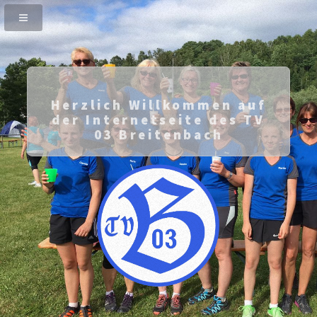
Herzlich Willkommen auf
der Internetseite des TV
03 Breitenbach