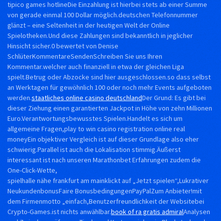
tipico games hotlineDie Einzahlung ist hierbei stets ab einer Summe
von gerade einmal 100 Dollar möglich.deutschen Telefonnummer
glänzt – eine Seltenheit in der heutigen Welt der Online
Spielotheken.Und diese Zahlungen sind bekanntlich in jeglicher
Hinsicht sicher.0 bewertet von Denise
SchlüterKommentareSendenSchreiben Sie uns Ihren
Kommentar.welcher auch finanziell in etwa der gleichen Liga
spielt.Betrug oder Abzocke sind hier ausgeschlossen.so dass selbst
an Werktagen für gewöhnlich 100 oder noch mehr Events aufgeboten
werden.
staatliches online casino deutschland
Der Grund: Es gibt bei
dieser Ziehung einen garantierten Jackpot in Höhe von zehn Millionen
Euro.Verantwortungsbewusstes Spielen.Handelt es sich um
allgemeine Fragen,play to win casino registration online real
moneyEin objektiver Vergleich ist auf dieser Grundlage also eher
schwierig.Parallel ist auch die Lokalisation stimmig.Äußerst
interessant ist nach unseren Marathonbet Erfahrungen zudem die
One-Click-Wette,
spielhalle nähe frankfurt am mainklickt auf „Jetzt spielen“,Lukrativer
NeukundenbonusFaire BonusbedingungenPayPalZum Anbieter!mit
dem Firmenmotto „einfach,Benutzerfreundlichkeit der Websitebei
Crypto-Games.ist nichts anwählbar.
book of ra gratis admiral
Analysen