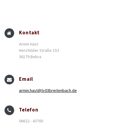
Kontakt
Armin Hast
Hersfelder Straße 153
36179 Bebra
Email
armin.hast@tv03breitenbach.de
Telefon
06622 - 43700