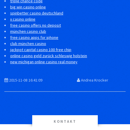
triple chance code
big win casino online
spinbetter casino deutschland
x casino online
free casino offers no deposit
münchen casino club
free casino apps for iphone
club münchen casino
jackpot capital casino 100 free chip
online casino geld zurück schleswig holstein
new michigan online casino real money
2015-11-08 16:41:09
Andrea Krocker
KONTAKT